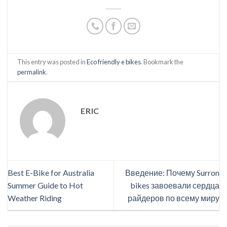
This entry was posted in
Eco friendly e bikes
. Bookmark the
permalink
.
ERIC
Best E-Bike for Australia
Введение: Почему Surron
Summer Guide to Hot
bikes завоевали сердца
Weather Riding
райдеров по всему миру