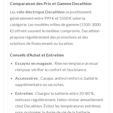
Comparaison des Prix et Gamme Decathlon
Les
vélo électrique Decathlon
se positionnent
généralement entre 999 € et 5500 € selon la
catégorie. Les modèles milieu de gamme (1500-3000
€) offrent souvent le meilleur compromis. Decathlon
propose régulièrement des promotions et des
solutions de financement ou location.
Conseils d’Achat et Entretien
Essayez en magasin
: Rien ne remplace un essai
réel pour vérifier le confort et l’assistance.
Accessoires
: Casque, antivol renforcé, batterie
supplémentaire ou sacoches.
Entretien
: Chargez la batterie entre 20-80 %,
nettoyez régulièrement, faites réviser annuellement
chez Decathlon. Évitez les températures extrêmes
pour prolonger la durée de vie de la batterie.