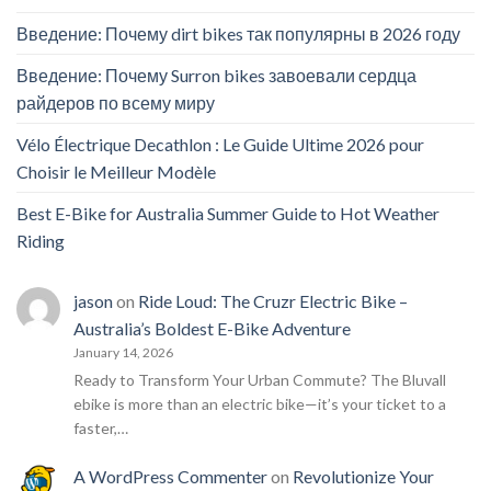
Введение: Почему dirt bikes так популярны в 2026 году
Введение: Почему Surron bikes завоевали сердца
райдеров по всему миру
Vélo Électrique Decathlon : Le Guide Ultime 2026 pour
Choisir le Meilleur Modèle
Best E-Bike for Australia Summer Guide to Hot Weather
Riding
jason
on
Ride Loud: The Cruzr Electric Bike –
Australia’s Boldest E-Bike Adventure
January 14, 2026
Ready to Transform Your Urban Commute? The Bluvall
ebike is more than an electric bike—it’s your ticket to a
faster,…
A WordPress Commenter
on
Revolutionize Your