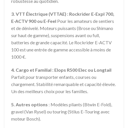
robustesse au quotidien.
3. VTT Électrique (VTTAE) : Rockrider E-Expl 700,
E-ACTV 900 ou E-Feel
Pour les amateurs de sentiers
et de dénivelé. Moteurs puissants (Brose ou Shimano
sur haut de gamme), suspensions avant ou full,
batteries de grande capacité. Le Rockrider E-ACTV
100 est une entrée de gamme accessible à moins de
1000 €.
4. Cargo et Familial : Elops R500 Elec ou Longtail
Parfait pour transporter enfants, courses ou
chargement. Stabilité remarquable et capacité élevée.
Un des meilleurs choix pour les familles.
5. Autres options
: Modèles pliants (Btwin E-Fold),
gravel (Van Rysel) ou touring (Stilus E-Touring avec
moteur Bosch).