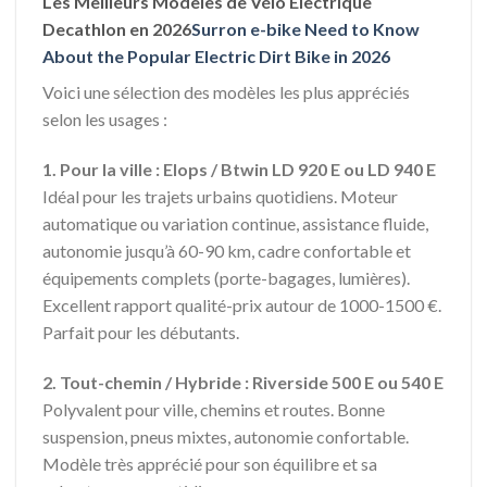
Les Meilleurs Modèles de Vélo Électrique
Decathlon en 2026
Surron e-bike Need to Know
About the Popular Electric Dirt Bike in 2026
Voici une sélection des modèles les plus appréciés
selon les usages :
1. Pour la ville : Elops / Btwin LD 920 E ou LD 940 E
Idéal pour les trajets urbains quotidiens. Moteur
automatique ou variation continue, assistance fluide,
autonomie jusqu’à 60-90 km, cadre confortable et
équipements complets (porte-bagages, lumières).
Excellent rapport qualité-prix autour de 1000-1500 €.
Parfait pour les débutants.
2. Tout-chemin / Hybride : Riverside 500 E ou 540 E
Polyvalent pour ville, chemins et routes. Bonne
suspension, pneus mixtes, autonomie confortable.
Modèle très apprécié pour son équilibre et sa