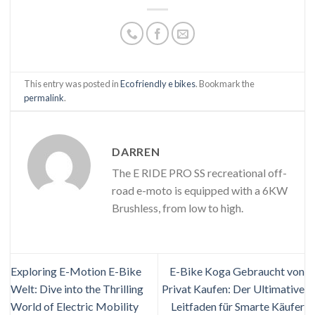
This entry was posted in
Eco friendly e bikes
. Bookmark the
permalink
.
DARREN
The E RIDE PRO SS recreational off-
road e-moto is equipped with a 6KW
Brushless, from low to high.
Exploring E-Motion E-Bike
E-Bike Koga Gebraucht von
Welt: Dive into the Thrilling
Privat Kaufen: Der Ultimative
World of Electric Mobility
Leitfaden für Smarte Käufer