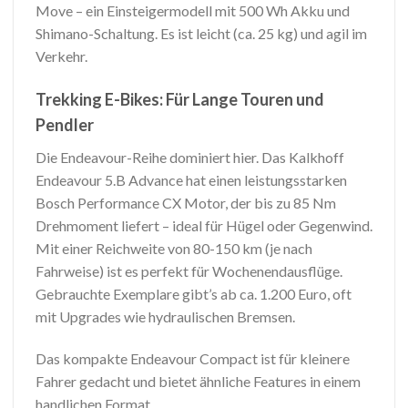
Move – ein Einsteigermodell mit 500 Wh Akku und
Shimano-Schaltung. Es ist leicht (ca. 25 kg) und agil im
Verkehr.
Trekking E-Bikes: Für Lange Touren und
Pendler
Die Endeavour-Reihe dominiert hier. Das Kalkhoff
Endeavour 5.B Advance hat einen leistungsstarken
Bosch Performance CX Motor, der bis zu 85 Nm
Drehmoment liefert – ideal für Hügel oder Gegenwind.
Mit einer Reichweite von 80-150 km (je nach
Fahrweise) ist es perfekt für Wochenendausflüge.
Gebrauchte Exemplare gibt’s ab ca. 1.200 Euro, oft
mit Upgrades wie hydraulischen Bremsen.
Das kompakte Endeavour Compact ist für kleinere
Fahrer gedacht und bietet ähnliche Features in einem
handlichen Format.