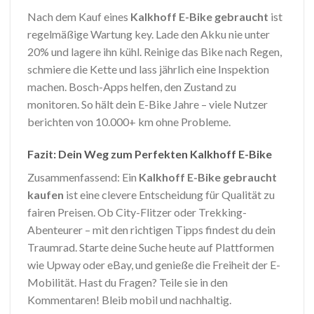
Nach dem Kauf eines
Kalkhoff E-Bike gebraucht
ist
regelmäßige Wartung key. Lade den Akku nie unter
20% und lagere ihn kühl. Reinige das Bike nach Regen,
schmiere die Kette und lass jährlich eine Inspektion
machen. Bosch-Apps helfen, den Zustand zu
monitoren. So hält dein E-Bike Jahre – viele Nutzer
berichten von 10.000+ km ohne Probleme.
Fazit: Dein Weg zum Perfekten Kalkhoff E-Bike
Zusammenfassend: Ein
Kalkhoff E-Bike gebraucht
kaufen
ist eine clevere Entscheidung für Qualität zu
fairen Preisen. Ob City-Flitzer oder Trekking-
Abenteurer – mit den richtigen Tipps findest du dein
Traumrad. Starte deine Suche heute auf Plattformen
wie Upway oder eBay, und genieße die Freiheit der E-
Mobilität. Hast du Fragen? Teile sie in den
Kommentaren! Bleib mobil und nachhaltig.