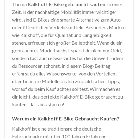
Thema
Kalkhoff E-Bike gebraucht kaufen
. In einer
Zeit, in der nachhaltige Mobilität immer wichtiger
wird, sind E-Bikes eine smarte Alternative zum Auto
oder öffentlichen Verkehrsmitteln. Besonders Marken
wie Kalkhoff, die für Qualität und Langlebigkeit
stehen, erfreuen sich großer Beliebtheit. Wenn du ein
gebrauchtes Modell suchst, sparst du nicht nur Geld,
sondern tust auch etwas Gutes für die Umwelt, indem
du Ressourcen schonst. In diesem Blog-Beitrag
erfährst du alles Wissenswerte: von den Vorteilen,
über beliebte Modelle bis hin zu praktischen Tipps,
worauf du beim Kauf achten solltest. Wir machen es
dir leicht, das perfekte Kalkhoff E-Bike gebraucht zu
kaufen – lass uns starten!
Warum ein Kalkhoff E-Bike Gebraucht Kaufen?
Kalkhoff ist eine traditionsreiche deutsche
Fahrradmarke mit über 100 Jahren Erfahrung.