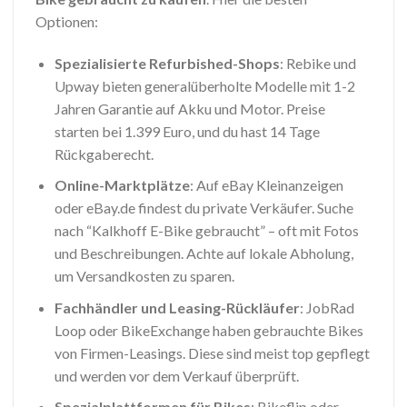
Optionen:
Spezialisierte Refurbished-Shops
: Rebike und
Upway bieten generalüberholte Modelle mit 1-2
Jahren Garantie auf Akku und Motor. Preise
starten bei 1.399 Euro, und du hast 14 Tage
Rückgaberecht.
Online-Marktplätze
: Auf eBay Kleinanzeigen
oder eBay.de findest du private Verkäufer. Suche
nach “Kalkhoff E-Bike gebraucht” – oft mit Fotos
und Beschreibungen. Achte auf lokale Abholung,
um Versandkosten zu sparen.
Fachhändler und Leasing-Rückläufer
: JobRad
Loop oder BikeExchange haben gebrauchte Bikes
von Firmen-Leasings. Diese sind meist top gepflegt
und werden vor dem Verkauf überprüft.
Spezialplattformen für Bikes
: Bikeflip oder