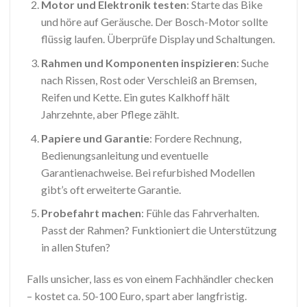
Motor und Elektronik testen
: Starte das Bike
und höre auf Geräusche. Der Bosch-Motor sollte
flüssig laufen. Überprüfe Display und Schaltungen.
Rahmen und Komponenten inspizieren
: Suche
nach Rissen, Rost oder Verschleiß an Bremsen,
Reifen und Kette. Ein gutes Kalkhoff hält
Jahrzehnte, aber Pflege zählt.
Papiere und Garantie
: Fordere Rechnung,
Bedienungsanleitung und eventuelle
Garantienachweise. Bei refurbished Modellen
gibt’s oft erweiterte Garantie.
Probefahrt machen
: Fühle das Fahrverhalten.
Passt der Rahmen? Funktioniert die Unterstützung
in allen Stufen?
Falls unsicher, lass es von einem Fachhändler checken
– kostet ca. 50-100 Euro, spart aber langfristig.