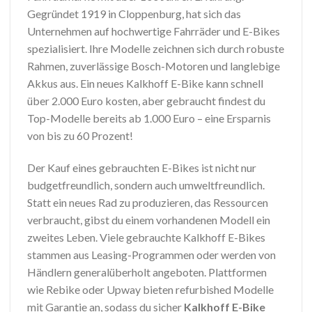
Gegründet 1919 in Cloppenburg, hat sich das
Unternehmen auf hochwertige Fahrräder und E-Bikes
spezialisiert. Ihre Modelle zeichnen sich durch robuste
Rahmen, zuverlässige Bosch-Motoren und langlebige
Akkus aus. Ein neues Kalkhoff E-Bike kann schnell
über 2.000 Euro kosten, aber gebraucht findest du
Top-Modelle bereits ab 1.000 Euro – eine Ersparnis
von bis zu 60 Prozent!
Der Kauf eines gebrauchten E-Bikes ist nicht nur
budgetfreundlich, sondern auch umweltfreundlich.
Statt ein neues Rad zu produzieren, das Ressourcen
verbraucht, gibst du einem vorhandenen Modell ein
zweites Leben. Viele gebrauchte Kalkhoff E-Bikes
stammen aus Leasing-Programmen oder werden von
Händlern generalüberholt angeboten. Plattformen
wie Rebike oder Upway bieten refurbished Modelle
mit Garantie an, sodass du sicher
Kalkhoff E-Bike