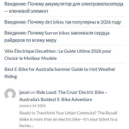
Введение: Почему аккумулятор для электровелосипеда
— ключевой элемент
Введение: Почему dirt bikes так популярны в 2026 году
Введение: Почему Surron bikes завоевали сердца
райдеров по всему миру
Vélo Électrique Decathlon : Le Guide Ultime 2026 pour
Choisir le Meilleur Modèle
Best E-Bike for Australia Summer Guide to Hot Weather
Riding
jason
on
Ride Loud: The Cruzr Electric Bike –
Australia’s Boldest E-Bike Adventure
January 14, 2026
Ready to Transform Your Urban Commute? The Bluvall
ebike is more than an electric bike—it’s your ticket to a
faster,…