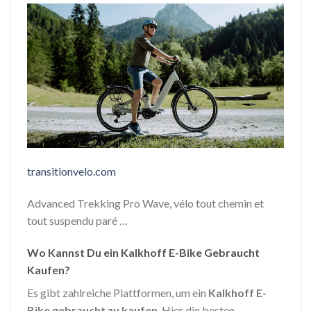
transitionvelo.com
Advanced Trekking Pro Wave, vélo tout chemin et
tout suspendu paré …
Wo Kannst Du ein Kalkhoff E-Bike Gebraucht
Kaufen?
Es gibt zahlreiche Plattformen, um ein
Kalkhoff E-
Bike gebraucht zu kaufen
. Hier die besten